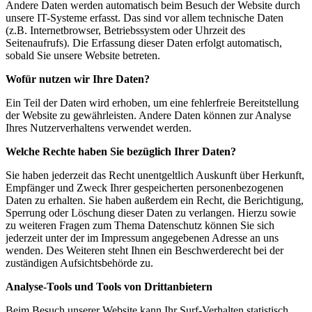
Andere Daten werden automatisch beim Besuch der Website durch
unsere IT-Systeme erfasst. Das sind vor allem technische Daten
(z.B. Internetbrowser, Betriebssystem oder Uhrzeit des
Seitenaufrufs). Die Erfassung dieser Daten erfolgt automatisch,
sobald Sie unsere Website betreten.
Wofür nutzen wir Ihre Daten?
Ein Teil der Daten wird erhoben, um eine fehlerfreie Bereitstellung
der Website zu gewährleisten. Andere Daten können zur Analyse
Ihres Nutzerverhaltens verwendet werden.
Welche Rechte haben Sie bezüglich Ihrer Daten?
Sie haben jederzeit das Recht unentgeltlich Auskunft über Herkunft,
Empfänger und Zweck Ihrer gespeicherten personenbezogenen
Daten zu erhalten. Sie haben außerdem ein Recht, die Berichtigung,
Sperrung oder Löschung dieser Daten zu verlangen. Hierzu sowie
zu weiteren Fragen zum Thema Datenschutz können Sie sich
jederzeit unter der im Impressum angegebenen Adresse an uns
wenden. Des Weiteren steht Ihnen ein Beschwerderecht bei der
zuständigen Aufsichtsbehörde zu.
Analyse-Tools und Tools von Drittanbietern
Beim Besuch unserer Website kann Ihr Surf-Verhalten statistisch