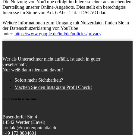
Die Nutzung von YouTube erfolgt im Interesse einer ansprechenden
Darstellung unserer Online-Angebote. Dies stellt ein berechtigtes
Interesse im Sinne von Art. 6 Abs. 1 lit. f DSGVO dar.
Weitere Informationen zum Umgang mit Nutzerdaten finden Sie in
der Datenschutzerklärung von YouTube
unter:
https://www.google.de/intl/de/policies/privacy
.
Wer als Unternehmer nicht auffällt, ist auch in guter
Gesellschaft.
Nur weiß dann niemand davon!
Sofort mehr Sichtbarkeit?
Machen Sie den Instagram Profil Check!
So erreichen Sie uns:
Busendorfer Str. 4
14542 Werder (Havel)
kontakt@markenpotential.de
+49 173 8884601