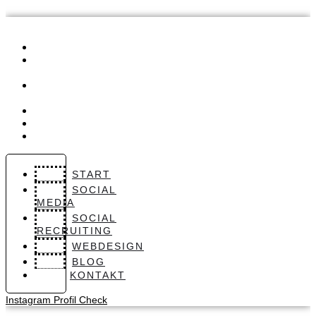
START
SOCIAL
MEDIA
SOCIAL
RECRUITING
WEBDESIGN
BLOG
KONTAKT
START
SOCIAL
MEDIA
SOCIAL
RECRUITING
WEBDESIGN
BLOG
KONTAKT
Instagram Profil Check