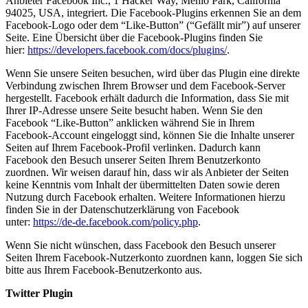
Anbieter Facebook Inc., 1 Hacker Way, Menlo Park, California
94025, USA, integriert. Die Facebook-Plugins erkennen Sie an dem
Facebook-Logo oder dem “Like-Button” (“Gefällt mir”) auf unserer
Seite. Eine Übersicht über die Facebook-Plugins finden Sie
hier:
https://developers.facebook.com/docs/plugins/
.
Wenn Sie unsere Seiten besuchen, wird über das Plugin eine direkte
Verbindung zwischen Ihrem Browser und dem Facebook-Server
hergestellt. Facebook erhält dadurch die Information, dass Sie mit
Ihrer IP-Adresse unsere Seite besucht haben. Wenn Sie den
Facebook “Like-Button” anklicken während Sie in Ihrem
Facebook-Account eingeloggt sind, können Sie die Inhalte unserer
Seiten auf Ihrem Facebook-Profil verlinken. Dadurch kann
Facebook den Besuch unserer Seiten Ihrem Benutzerkonto
zuordnen. Wir weisen darauf hin, dass wir als Anbieter der Seiten
keine Kenntnis vom Inhalt der übermittelten Daten sowie deren
Nutzung durch Facebook erhalten. Weitere Informationen hierzu
finden Sie in der Datenschutzerklärung von Facebook
unter:
https://de-de.facebook.com/policy.php
.
Wenn Sie nicht wünschen, dass Facebook den Besuch unserer
Seiten Ihrem Facebook-Nutzerkonto zuordnen kann, loggen Sie sich
bitte aus Ihrem Facebook-Benutzerkonto aus.
Twitter Plugin