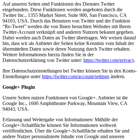
Auf unseren Seiten sind Funktionen des Dienstes Twitter
eingebunden. Diese Funktionen werden angeboten durch die
Twitter Inc., 1355 Market Street, Suite 900, San Francisco, CA
94103, USA. Durch das Benutzen von Twitter und der Funktion
“Re-Tweet” werden die von Ihnen besuchten Websites mit Ihrem
Twitter-Account verknüpft und anderen Nutzern bekannt gegeben.
Dabei werden auch Daten an Twitter übertragen. Wir weisen darauf
hin, dass wir als Anbieter der Seiten keine Kenntnis vom Inhalt der
übermittelten Daten sowie deren Nutzung durch Twitter erhalten.
Weitere Informationen hierzu finden Sie in der
Datenschutzerklärung von Twitter unter:
https://twitter.com/privacy
.
Ihre Datenschutzeinstellungen bei Twitter können Sie in den Konto-
Einstellungen unter
https://twitter.com/account/settings
ändern.
Google+ Plugin
Unsere Seiten nutzen Funktionen von Google+. Anbieter ist die
Google Inc., 1600 Amphitheatre Parkway, Mountain View, CA
94043, USA.
Erfassung und Weitergabe von Informationen: Mithilfe der
Google+-Schaltfläche können Sie Informationen weltweit
veröffentlichen. Über die Google+-Schaltfläche erhalten Sie und
andere Nutzer personalisierte Inhalte von Google und unseren