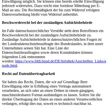
Einwilligung möglich. Sie können eine bereits erteilte Einwilligung
jederzeit widerrufen. Dazu reicht eine formlose Mitteilung per E-
Mail an uns. Die Rechtmäßigkeit der bis zum Widerruf erfolgten
Datenverarbeitung bleibt vom Widerruf unberührt.
Beschwerderecht bei der zuständigen Aufsichtsbehörde
Im Falle datenschutzrechtlicher Verstöße steht dem Betroffenen ein
Beschwerderecht bei der zuständigen Aufsichtsbehörde zu.
Zuständige Aufsichtsbehörde in datenschutzrechtlichen Fragen ist
der Landesdatenschutzbeauftragte des Bundeslandes, in dem unser
Unternehmen seinen Sitz hat. Eine Liste der
Datenschutzbeauftragten sowie deren Kontaktdaten können
folgendem Link entnommen
werden:
https://www.bfdi.bund.de/DE/Infothek/Anschriften_Links/ans
node.html
.
Recht auf Datenübertragbarkeit
Sie haben das Recht, Daten, die wir auf Grundlage Ihrer
Einwilligung oder in Erfüllung eines Vertrags automatisiert
verarbeiten, an sich oder an einen Dritten in einem gängigen,
maschinenlesbaren Format aushändigen zu lassen. Sofern Sie die
direkte Übertragung der Daten an einen anderen Verantwortlichen
verlangen, erfolgt dies nur, soweit es technisch machbar ist.